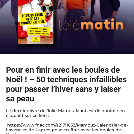
Pour en finir avec les boules de
Noël ! – 50 techniques infaillibles
pour passer l’hiver sans y laiser
sa peau
Le dernier livre de Julie Mamou-Mani est disponible en
cliquant sur ce
lien
:
https://www.fnac.com/a21711633/Mamouz-Calendrier-de-
l-avent-et-de-l-apres-pour-en-finir-avec-les-boules-de-