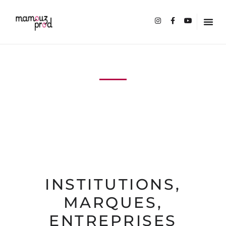
MAMOUZPROD
RACONTER VOS HISTOIRES AVEC DES FORMATS ORIGINAUX,
INNOVANTS ET SUR MESURE
INSTITUTIONS,
MARQUES,
ENTREPRISES