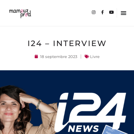
I24 – INTERVIEW
18 septembre 2023
Livre