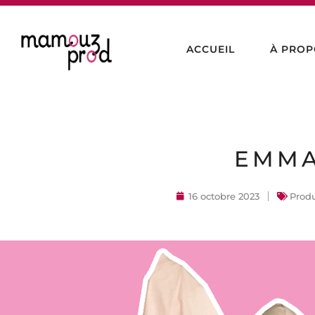
ACCUEIL
À PROP
EMM
16 octobre 2023
Produ